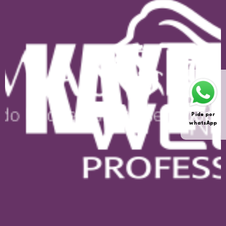
Pide por
whatsApp