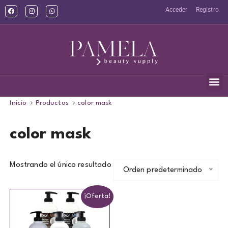
Acceder
Registro
Inicio
Productos
color mask
color mask
Mostrando el único resultado
Orden predeterminado
¡Oferta!