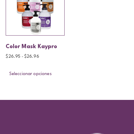
Color Mask Kaypro
$
26.95
$
26.96
-
Seleccionar opciones