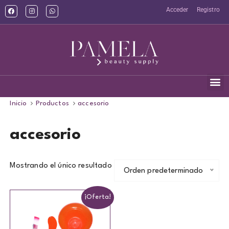
Acceder
Registro
Inicio
Productos
accesorio
accesorio
Mostrando el único resultado
Orden predeterminado
¡Oferta!