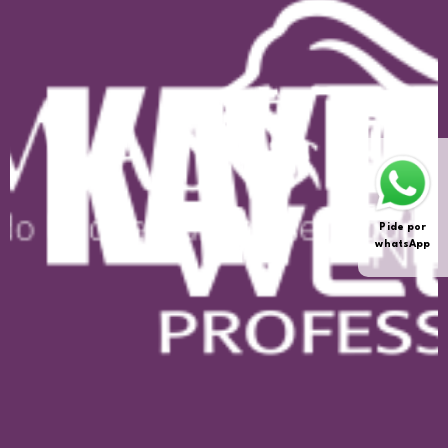
Pide por
whatsApp