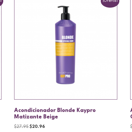
!
¡Oferta!
Acondicionador Blonde Kaypro
Matizante Beige
$
27.95
$
20.96