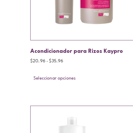
Acondicionador para Rizos Kaypro
$
20.96
$
35.96
-
Seleccionar opciones