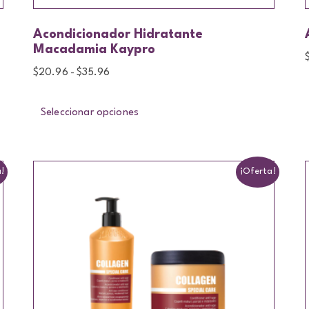
Acondicionador Hidratante
Macadamia Kaypro
$
20.96
$
35.96
-
Seleccionar opciones
!
¡Oferta!