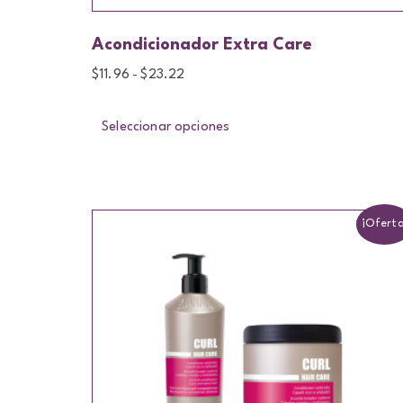
Acondicionador Extra Care
$
11.96
$
23.22
-
Seleccionar opciones
¡Oferta