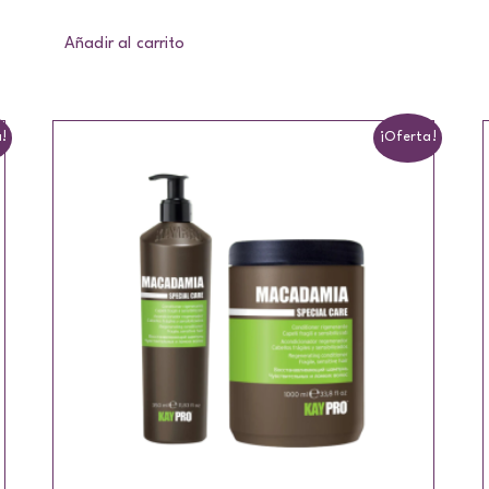
Añadir al carrito
!
¡Oferta!