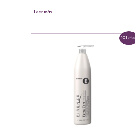
Leer más
¡Oferta