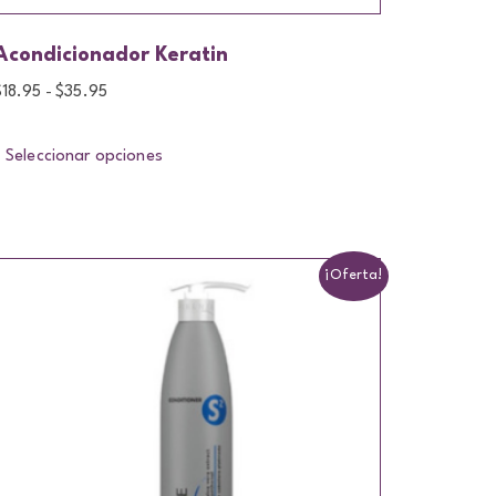
Acondicionador Keratin
$
18.95
$
35.95
-
Seleccionar opciones
¡Oferta!