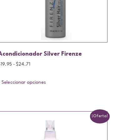
Acondicionador Silver Firenze
$
19.95
$
24.71
-
Seleccionar opciones
¡Oferta!