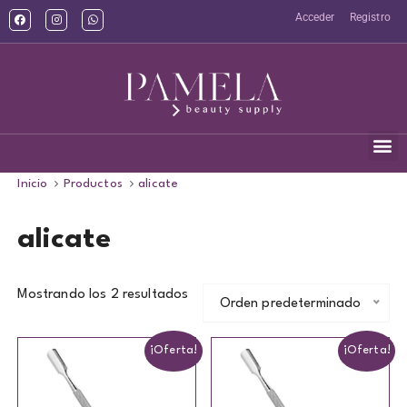
Acceder
Registro
Inicio
Productos
alicate
alicate
Mostrando los 2 resultados
Orden predeterminado
¡Oferta!
¡Oferta!