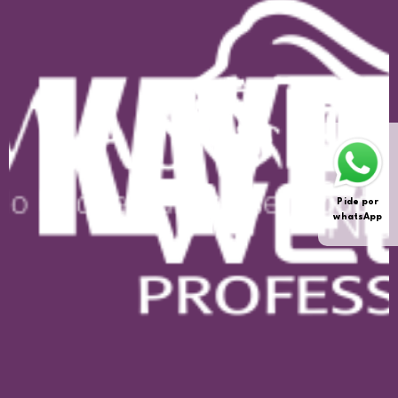
Pide por
whatsApp