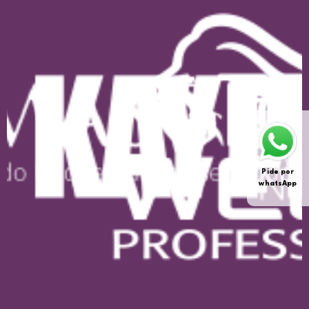
Pide por
whatsApp