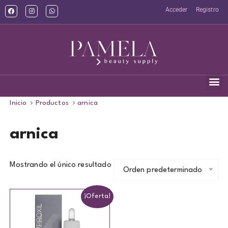
Acceder
Registro
Inicio
Productos
arnica
arnica
Mostrando el único resultado
Orden predeterminado
¡Oferta!