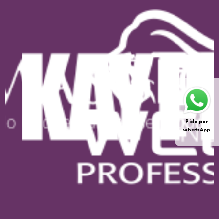
Pide por
whatsApp