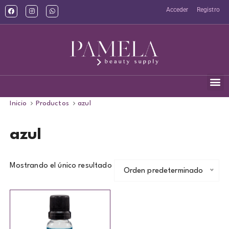
Acceder
Registro
Inicio
Productos
azul
azul
Mostrando el único resultado
Orden predeterminado