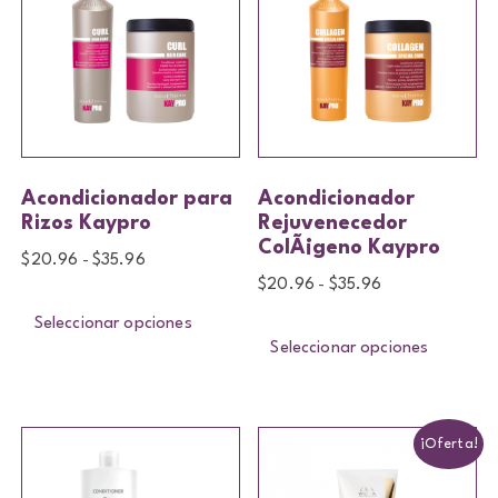
Acondicionador para
Acondicionador
Rizos Kaypro
Rejuvenecedor
ColÃ¡geno Kaypro
$
20.96
$
35.96
-
$
20.96
$
35.96
-
Seleccionar opciones
Seleccionar opciones
¡Oferta!