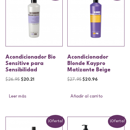
Acondicionador Bio
Acondicionador
Sensitive para
Blonde Kaypro
Sensibilidad
Matizante Beige
$
26.95
$
20.21
$
27.95
$
20.96
Leer más
Añadir al carrito
¡Oferta!
¡Oferta!