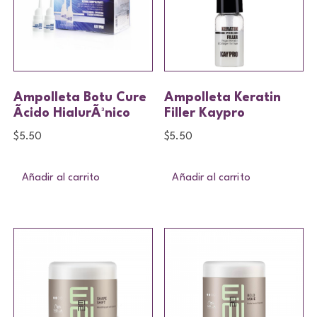
Ampolleta Botu Cure
Ampolleta Keratin
Ãcido HialurÃ³nico
Filler Kaypro
$
5.50
$
5.50
Añadir al carrito
Añadir al carrito