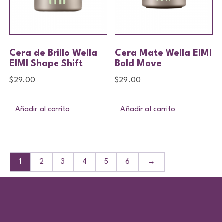
Cera de Brillo Wella
Cera Mate Wella EIMI
EIMI Shape Shift
Bold Move
$
29.00
$
29.00
Añadir al carrito
Añadir al carrito
1
2
3
4
5
6
→