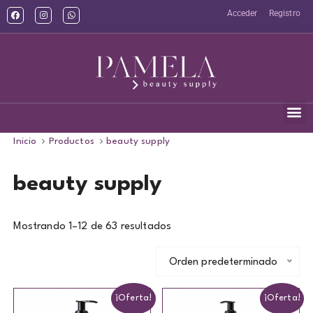
Acceder
Registro
Inicio
Productos
beauty supply
beauty supply
Mostrando 1–12 de 63 resultados
Orden predeterminado
¡Oferta!
¡Oferta!