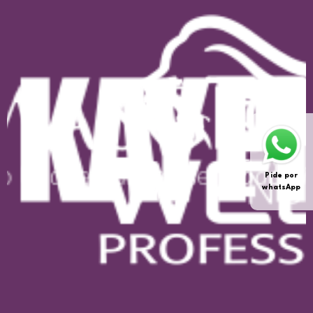
Pide por
whatsApp