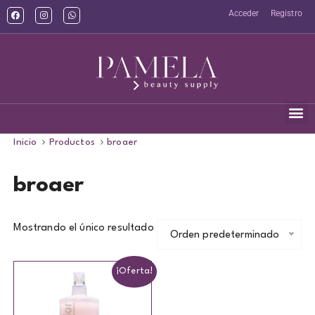
Acceder
Registro
Inicio
Productos
broaer
broaer
Mostrando el único resultado
Orden predeterminado
¡Oferta!