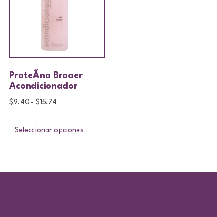
ProteÃ­na Broaer
Acondicionador
$
9.40
$
15.74
-
Seleccionar opciones