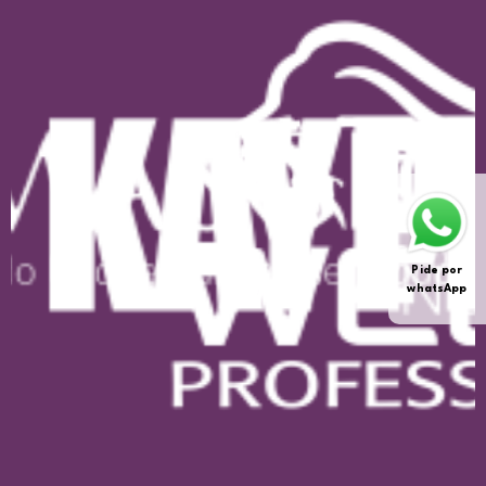
Pide por
whatsApp