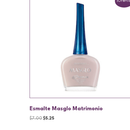
¡Oferta
Esmalte Masglo Matrimonio
$
7.00
$
5.25