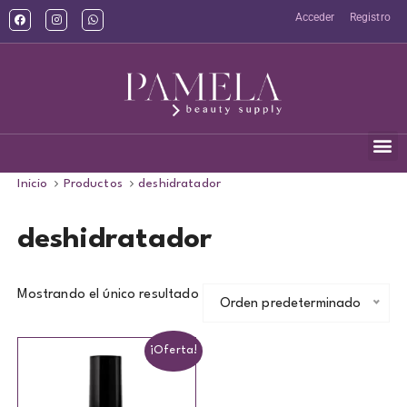
Acceder
Registro
Inicio
Productos
deshidratador
deshidratador
Mostrando el único resultado
Orden predeterminado
¡Oferta!