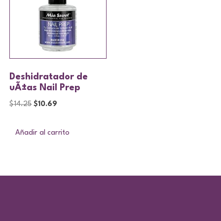
Deshidratador de
uÃ±as Nail Prep
$
14.25
$
10.69
Añadir al carrito