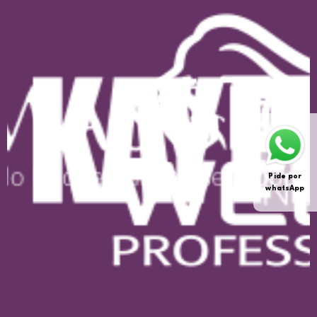
Pide por
whatsApp