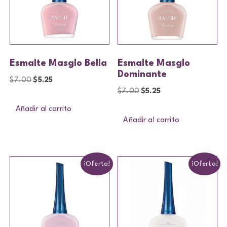
Esmalte Masglo Bella
Esmalte Masglo
Dominante
$
7.00
$
5.25
$
7.00
$
5.25
Añadir al carrito
Añadir al carrito
¡Oferta!
¡Oferta!