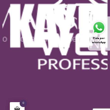
Pide por
whatsApp
0