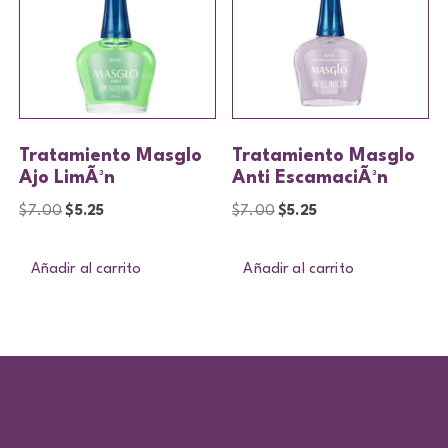
Tratamiento Masglo
Tratamiento Masglo
Ajo LimÃ³n
Anti EscamaciÃ³n
$
7.00
$
5.25
$
7.00
$
5.25
Añadir al carrito
Añadir al carrito