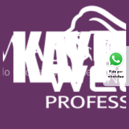
Pide por
whatsApp