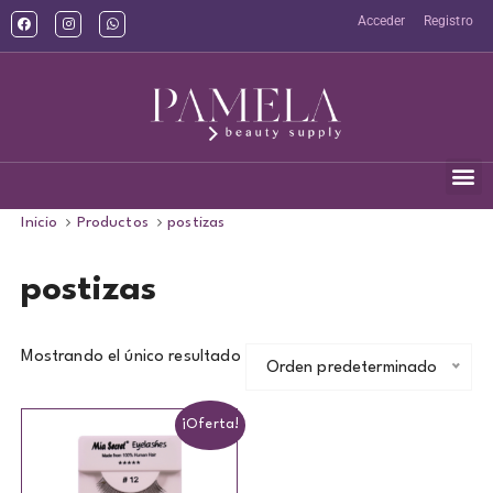
Acceder
Registro
Inicio
Productos
postizas
postizas
Mostrando el único resultado
Orden predeterminado
¡Oferta!