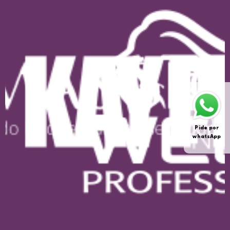
Pide por
whatsApp