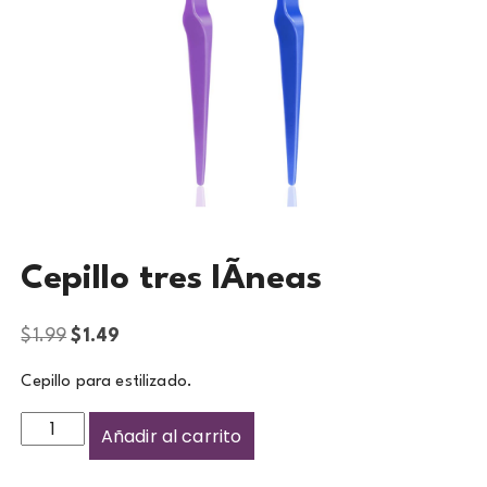
Cepillo tres lÃ­neas
$
1.99
$
1.49
Cepillo para estilizado.
Añadir al carrito