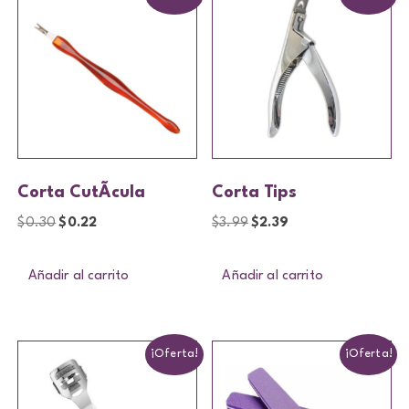
Corta CutÃ­cula
Corta Tips
$
0.30
$
0.22
$
3.99
$
2.39
Añadir al carrito
Añadir al carrito
¡Oferta!
¡Oferta!