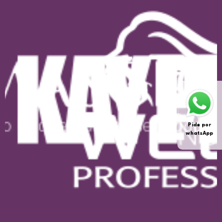
Pide por
whatsApp