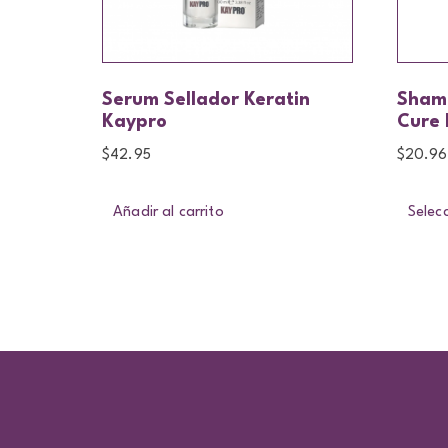
Serum Sellador Keratin
Sham
Kaypro
Cure
$
42.95
$
20.96
Añadir al carrito
Selec