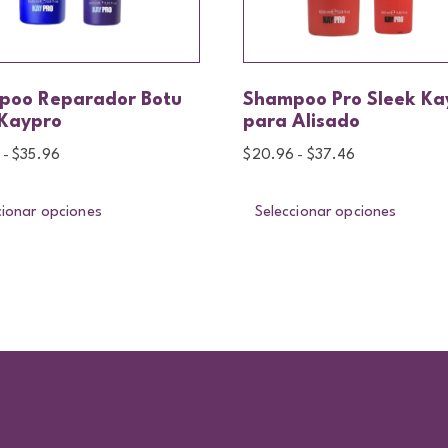
poo Reparador Botu
Shampoo Pro Sleek Ka
 Kaypro
para Alisado
$
35.96
$
20.96
$
37.46
-
-
cionar opciones
Seleccionar opciones