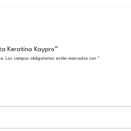
ta Keratina Kaypro”
da.
Los campos obligatorios están marcados con
*