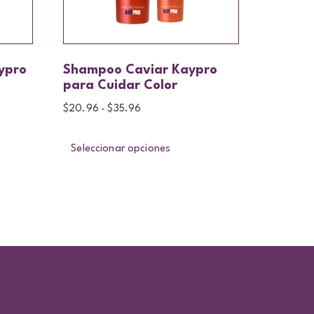
ypro
Shampoo Caviar Kaypro
para Cuidar Color
$
20.96
$
35.96
-
Seleccionar opciones