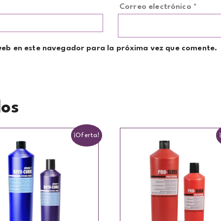
Correo electrónico
*
web en este navegador para la próxima vez que comente.
dos
¡Oferta!