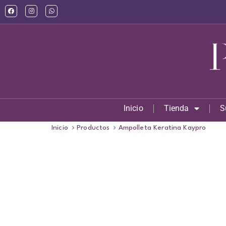
Inicio
Tienda
S
Inicio
Productos
Ampolleta Keratina Kaypro