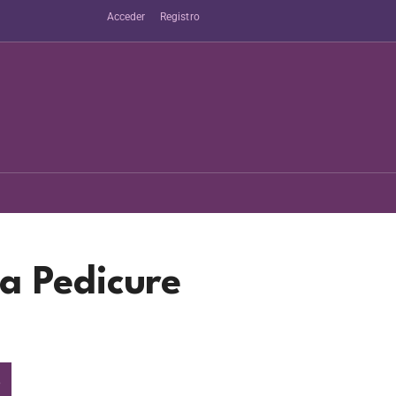
Acceder
Registro
a Pedicure
o