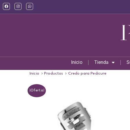
Inicio
Tienda
S
Inicio
Productos
Credo para Pedicure
¡Oferta!