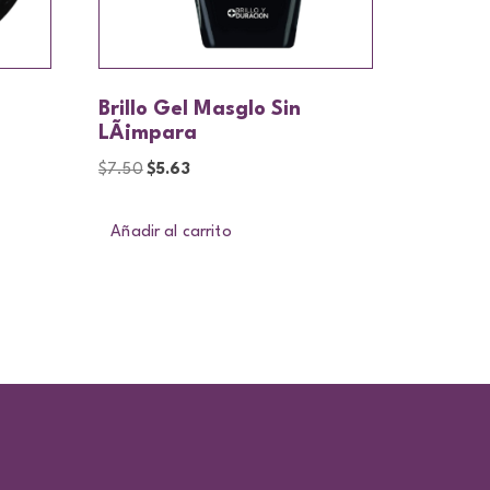
Brillo Gel Masglo Sin
LÃ¡mpara
$
7.50
$
5.63
Añadir al carrito