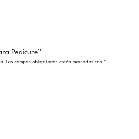
ara Pedicure”
da.
Los campos obligatorios están marcados con
*