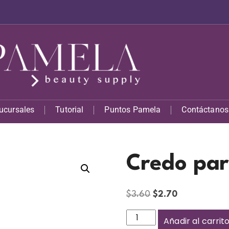
ucursales
Tutorial
Puntos Pamela
Contáctanos
Credo par
$
3.60
$
2.70
Añadir al carrit