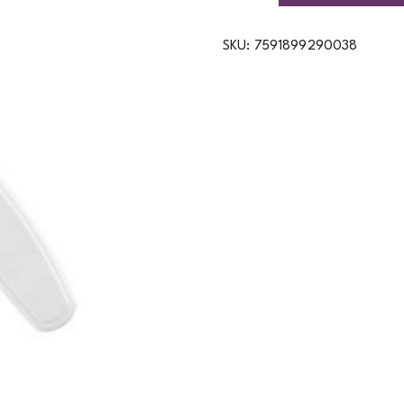
SKU:
7591899290038