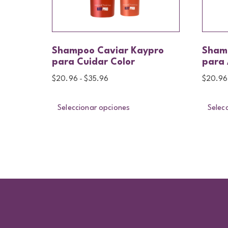
Shampoo Caviar Kaypro
Shamp
para Cuidar Color
para 
$
20.96
$
35.96
$
20.96
-
Seleccionar opciones
Selec