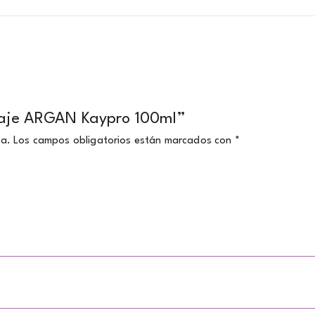
 viaje ARGAN Kaypro 100ml”
da.
Los campos obligatorios están marcados con
*