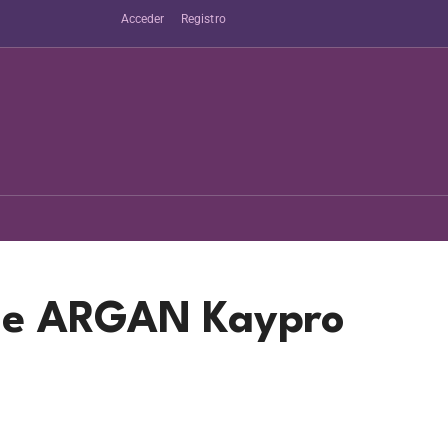
Acceder
Registro
aje ARGAN Kaypro