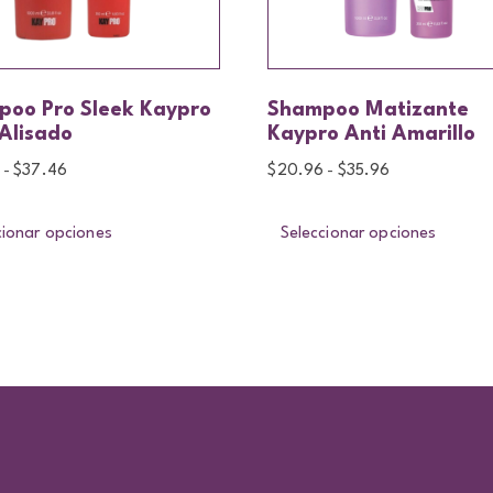
oo Pro Sleek Kaypro
Shampoo Matizante
Alisado
Kaypro Anti Amarillo
$
37.46
$
20.96
$
35.96
-
-
cionar opciones
Seleccionar opciones