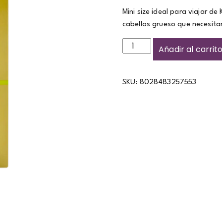
Mini size ideal para viajar d
cabellos grueso que necesitan 
Añadir al carrit
SKU:
8028483257553