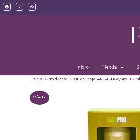
Inicio
Tienda
S
Inicio
Productos
Kit de viaje ARGAN Kaypro 100m
¡Oferta!