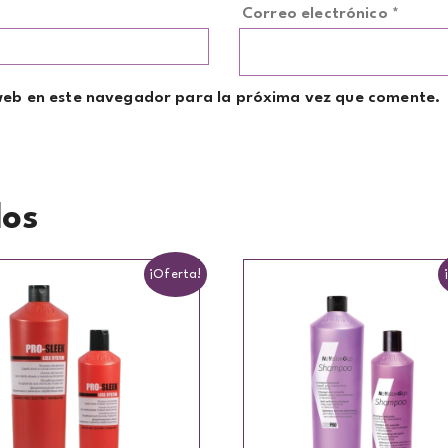
Correo electrónico
*
web en este navegador para la próxima vez que comente.
dos
¡Oferta!