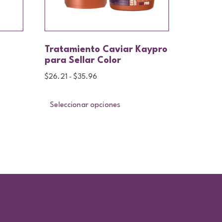
Tratamiento Caviar Kaypro
para Sellar Color
$
26.21
$
35.96
-
Seleccionar opciones