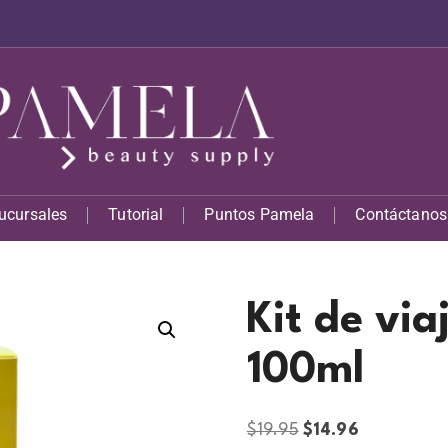
ucursales
Tutorial
Puntos Pamela
Contáctanos
l
Kit de vi
100ml
$
19.95
$
14.96