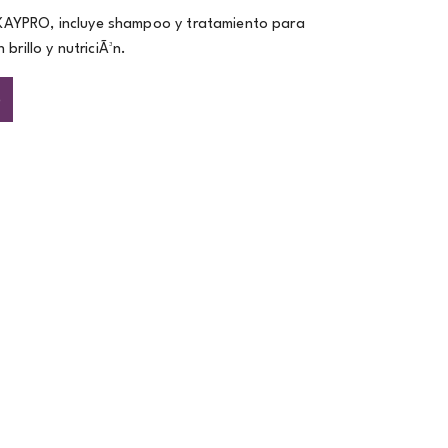
e KAYPRO, incluye shampoo y tratamiento para
brillo y nutriciÃ³n.
o