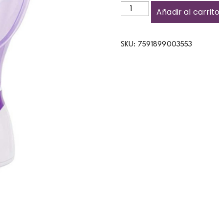
Añadir al carrit
SKU:
7591899003553