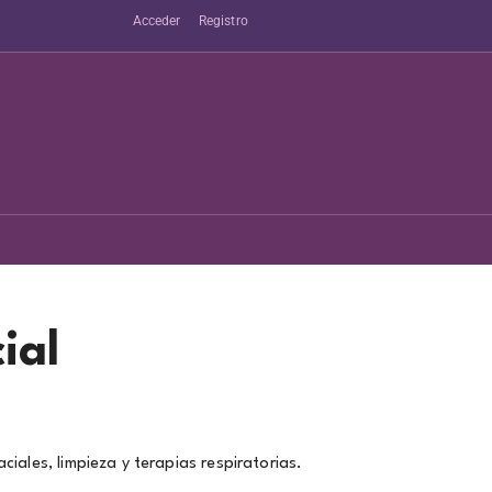
Acceder
Registro
ial
iales, limpieza y terapias respiratorias.