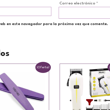
Correo electrónico
*
web en este navegador para la próxima vez que comente.
dos
¡Oferta!