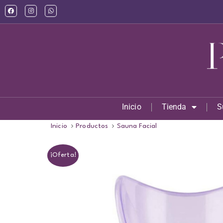
Inicio
Tienda
S
Inicio
Productos
Sauna Facial
¡Oferta!