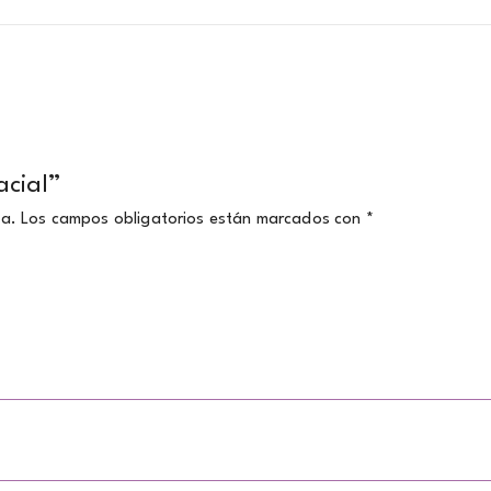
acial”
da.
Los campos obligatorios están marcados con
*