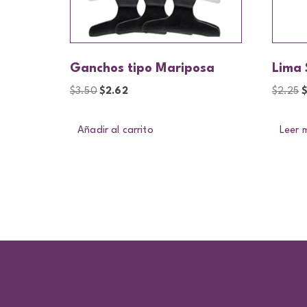
Ganchos tipo Mariposa
Lima
$
3.50
$
2.62
$
2.25
Añadir al carrito
Leer 