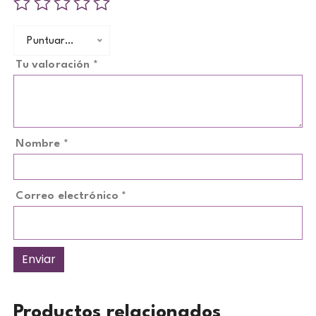
Puntuar…
Tu valoración
*
Nombre
*
Correo electrónico
*
Productos relacionados