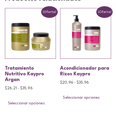
¡Oferta!
¡Oferta!
Tratamiento
Acondicionador para
Nutritivo Kaypro
Rizos Kaypro
Argan
$
20.96
$
35.96
-
$
26.21
$
35.96
-
Seleccionar opciones
Seleccionar opciones