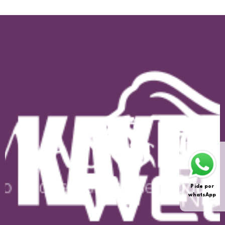
Pide por
whatsApp