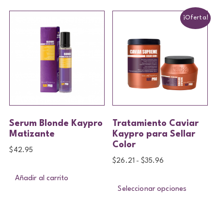
¡Oferta!
Serum Blonde Kaypro
Tratamiento Caviar
Matizante
Kaypro para Sellar
Color
$
42.95
$
26.21
$
35.96
-
Añadir al carrito
Seleccionar opciones