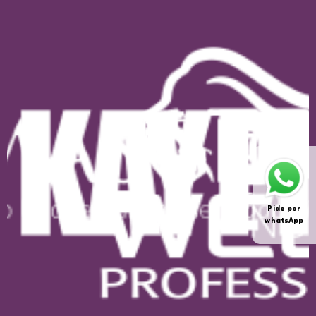
Pide por
whatsApp