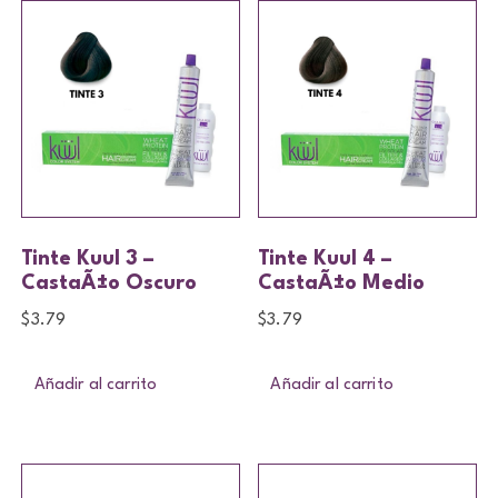
Tinte Kuul 3 –
Tinte Kuul 4 –
CastaÃ±o Oscuro
CastaÃ±o Medio
$
3.79
$
3.79
Añadir al carrito
Añadir al carrito