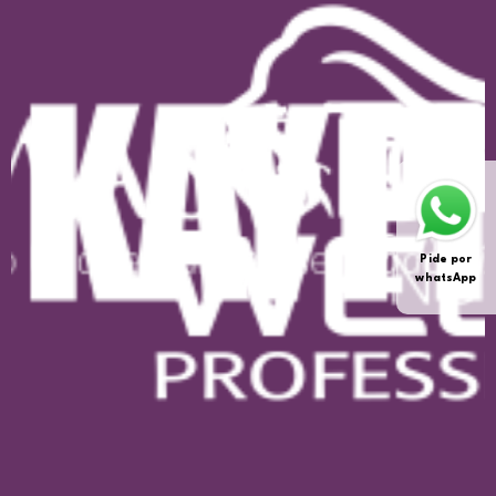
Pide por
whatsApp