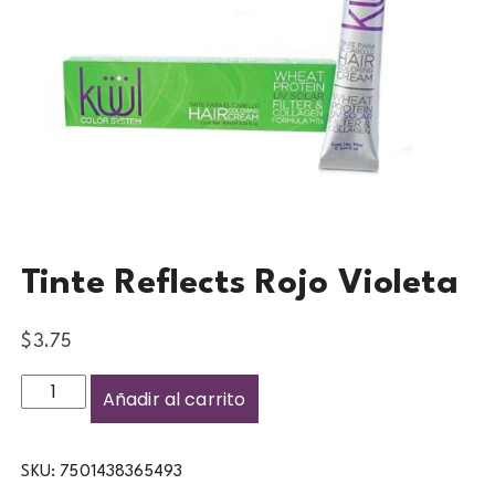
Tinte Reflects Rojo Violeta
$
3.75
Añadir al carrito
SKU:
7501438365493