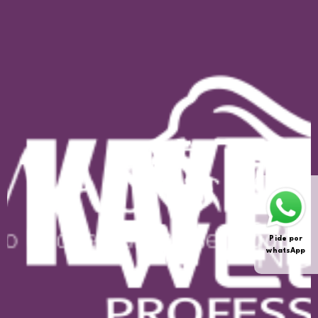
Pide por
whatsApp