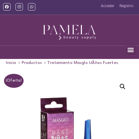
Acceder
Registro
Inicio
Productos
Tratamiento Masglo UÃ±as Fuertes
¡Oferta!