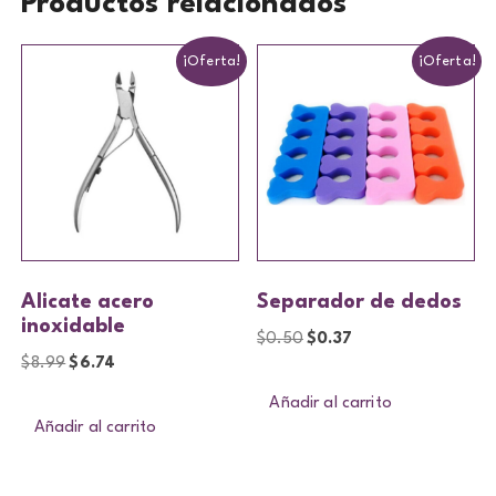
Productos relacionados
¡Oferta!
¡Oferta!
Alicate acero
Separador de dedos
inoxidable
$
0.50
$
0.37
$
8.99
$
6.74
Añadir al carrito
Añadir al carrito