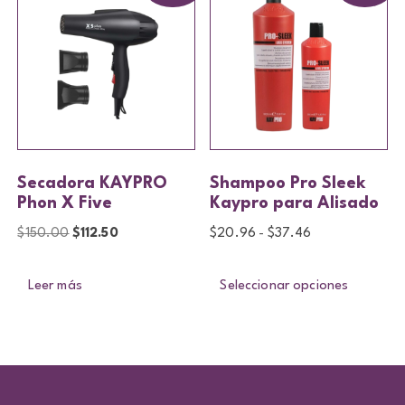
Secadora KAYPRO
Shampoo Pro Sleek
Phon X Five
Kaypro para Alisado
$
150.00
$
112.50
$
20.96
$
37.46
-
Leer más
Seleccionar opciones