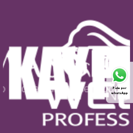
Pide por
whatsApp