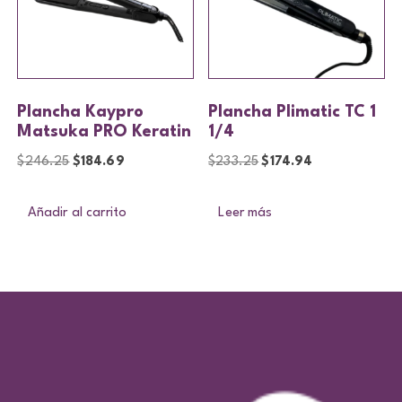
Plancha Kaypro
Plancha Plimatic TC 1
Matsuka PRO Keratin
1/4
$
246.25
$
184.69
$
233.25
$
174.94
Añadir al carrito
Leer más