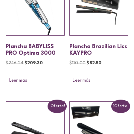
Plancha BABYLISS
Plancha Brazilian Liss
PRO Optima 3000
KAYPRO
$
246.24
$
209.30
$
110.00
$
82.50
Leer más
Leer más
¡Oferta!
¡Oferta!