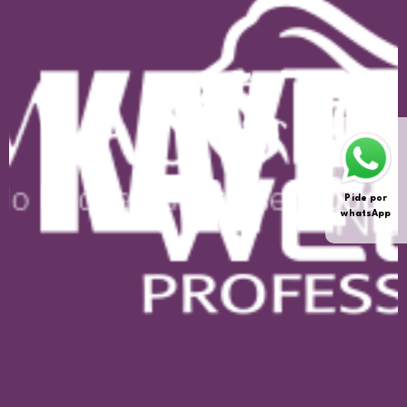
Pide por
whatsApp