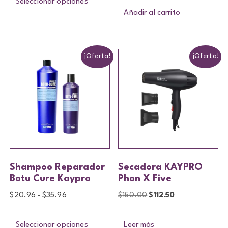
Seleccionar opciones
Añadir al carrito
¡Oferta!
¡Oferta!
Shampoo Reparador
Secadora KAYPRO
Botu Cure Kaypro
Phon X Five
$
20.96
$
35.96
$
150.00
$
112.50
-
Seleccionar opciones
Leer más