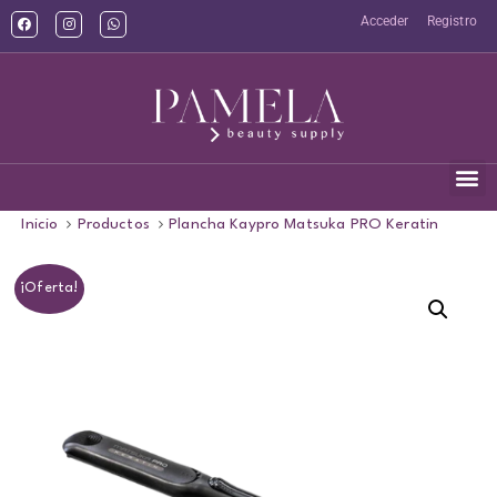
Acceder
Registro
Inicio
Productos
Plancha Kaypro Matsuka PRO Keratin
¡Oferta!