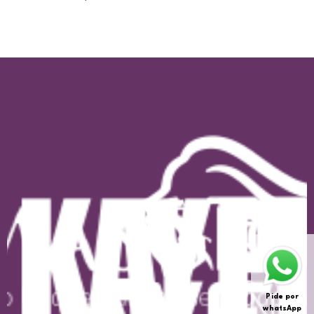
Pide por
whatsApp