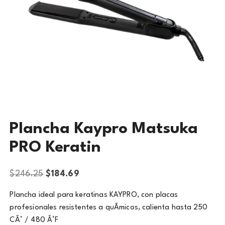
Plancha Kaypro Matsuka
PRO Keratin
$
246.25
$
184.69
Plancha ideal para keratinas KAYPRO, con placas
profesionales resistentes a quÃ­micos, calienta hasta 250
CÂ° / 480 Â°F